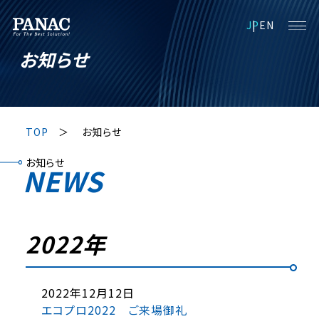
JP
EN
お知らせ
TOP
お知らせ
お知らせ
NEWS
2022年
2022年12月12日
エコプロ2022 ご来場御礼