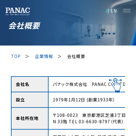
JP
EN
会社概要
TOP
企業情報
会社概要
会社名
パナック株式会社 PANAC CO.,LTD.
設立
1979年1月12日 (創業1933年）
〒108-0023 東京都港区芝浦3丁目1
本社所在地
N 33階
TEL 03-6630-8797（代表）