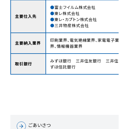
富士フイルム株式会社
東レ株式会社
主要仕入先
東レ・カプトン株式会社
三井物産株式会社
印刷業界、電気絶縁業界、家電電子業界、
主要納入業界
界、情報機器業界
みずほ銀行 三井住友銀行 三井住友信
取引銀行
ずほ信託銀行
ごあいさつ