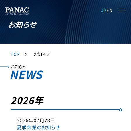
JP
EN
お知らせ
TOP
お知らせ
お知らせ
NEWS
2026年
2026年07月28日
夏季休業のお知らせ