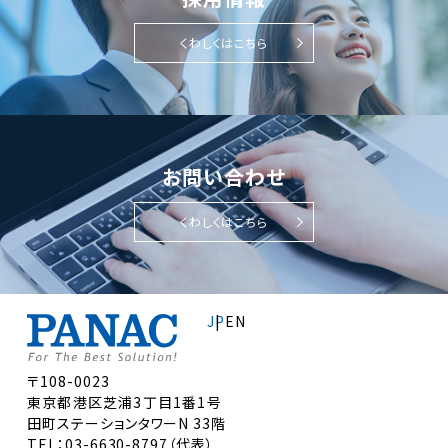
くわしくはこちら
お問い合わせ
くわしくはこちら
JP
EN
〒108-0023
東京都港区芝浦3丁目1番1号
田町ステーションタワーN 33階
TEL：03-6630-8797（代表）