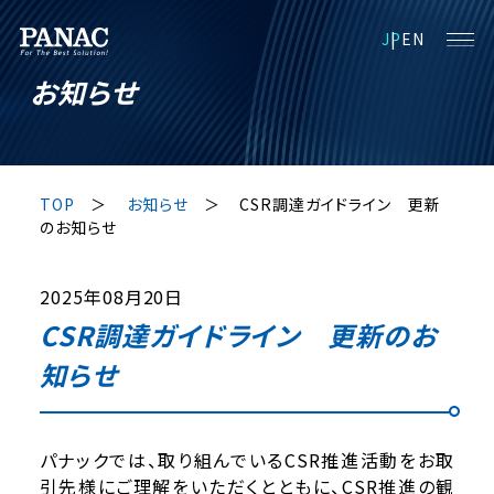
JP
EN
お知らせ
TOP
お知らせ
CSR調達ガイドライン 更新
のお知らせ
2025年08月20日
CSR調達ガイドライン 更新のお
知らせ
パナックでは、取り組んでいるCSR推進活動をお取
引先様にご理解をいただくとともに、CSR推進の観