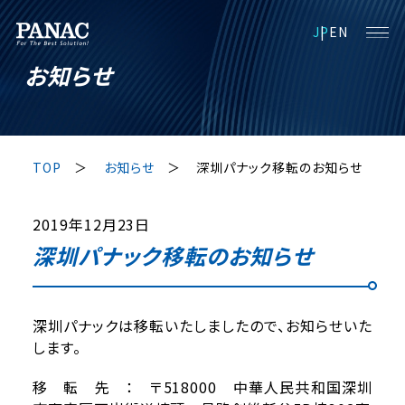
JP
EN
お知らせ
TOP
お知らせ
深圳パナック移転のお知らせ
2019年12月23日
深圳パナック移転のお知らせ
深圳パナックは移転いたしましたので、お知らせいた
します。
移 転 先 ： 〒518000 中華人民共和国深圳