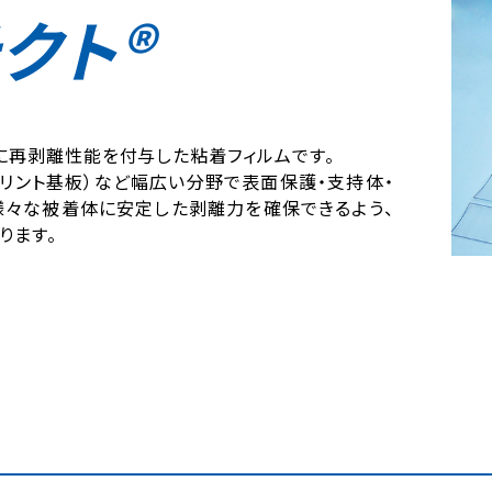
クト®
に再剥離性能を付与した粘着フィルムです。
ルプリント基板）など幅広い分野で表面保護・支持体・
様々な被着体に安定した剥離力を確保できるよう、
ります。