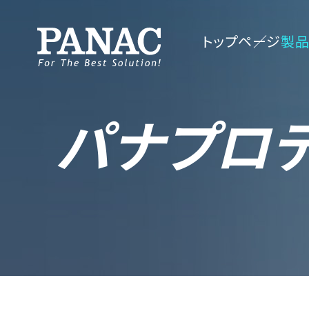
トップページ
製品
パナプロテ