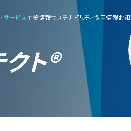
・サービス
企業情報
サステナビリティ
採用情報
お知
クト®