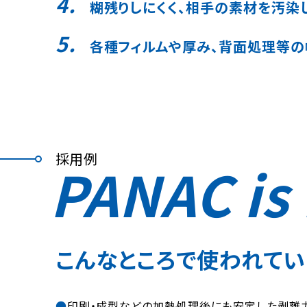
糊残りしにくく、相手の素材を汚染
各種フィルムや厚み、背面処理等
採用例
PANAC is 
こんなところで使われてい
印刷・成型などの加熱処理後にも安定した剥離