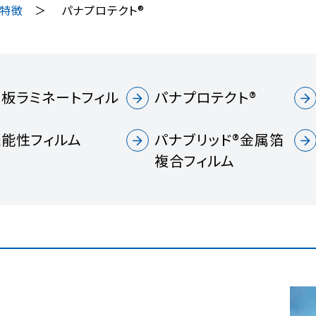
・特徴
パナプロテクト®
黒板ラミネートフィル
パナプロテクト®
ム
機能性フィルム
パナブリッド®金属箔
複合フィルム