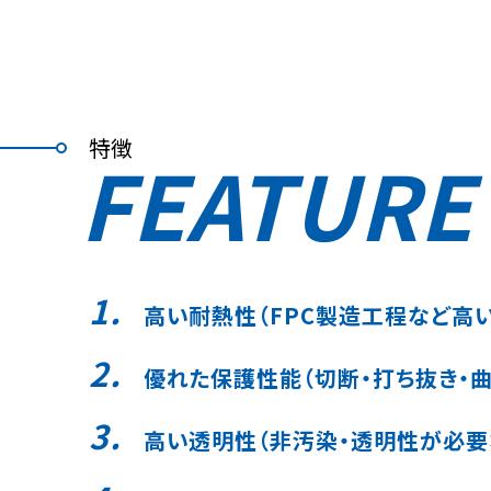
特徴
FEATURE
高い耐熱性（FPC製造工程など高
優れた保護性能（切断・打ち抜き・
高い透明性（非汚染・透明性が必