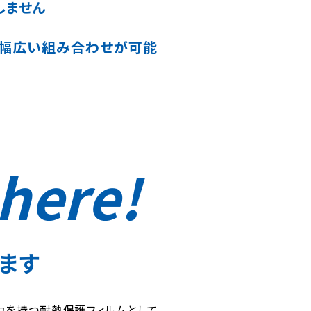
しません
の幅広い組み合わせが可能
here!
ます
力を持つ耐熱保護フィルムとして