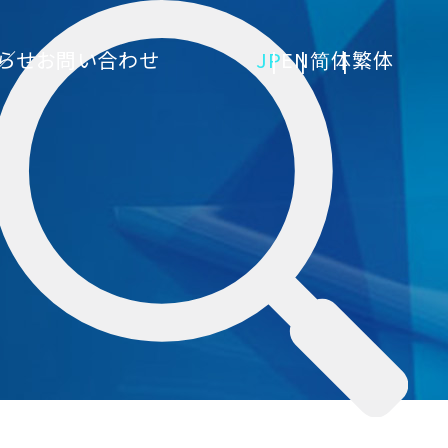
らせ
お問い合わせ
JP
EN
简体
繁体