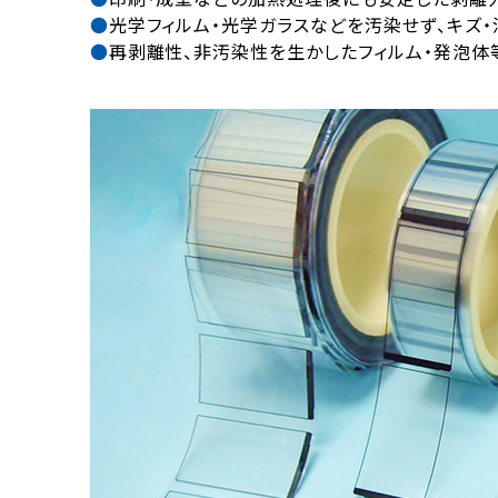
光学フィルム・光学ガラスなどを汚染せず、キズ
再剥離性、非汚染性を生かしたフィルム・発泡体