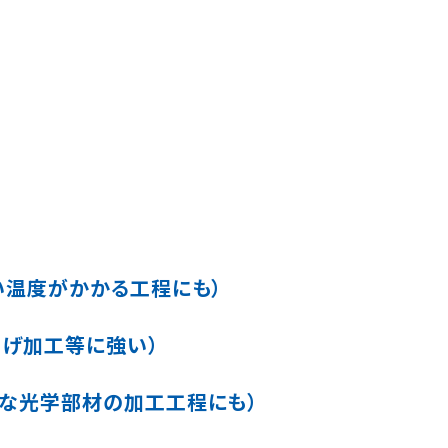
い温度がかかる工程にも）
曲げ加工等に強い）
要な光学部材の加工工程にも）