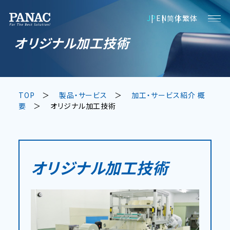
JP
EN
简体
繁体
オリジナル加工技術
TOP
製品・サービス
加工・サービス紹介 概
要
オリジナル加工技術
オリジナル加工技術