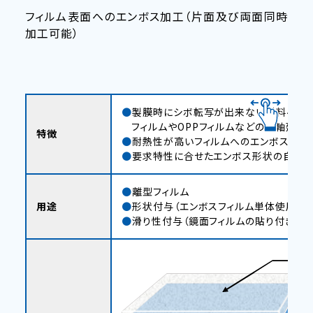
フィルム表面へのエンボス加工（片面及び両面同時
加工可能）
製膜時にシボ転写が出来ない材料へ高温
フィルムやOPPフィルムなどの二軸延伸フ
特徴
耐熱性が高いフィルムへのエンボス加工
要求特性に合せたエンボス形状の自社
離型フィルム
用途
形状付与（エンボスフィルム単体使用、
滑り性付与（鏡面フィルムの貼り付き防止