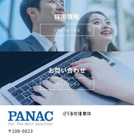
採用情報
くわしくはこちら
お問い合わせ
くわしくはこちら
JP
EN
简体
繁体
〒108-0023