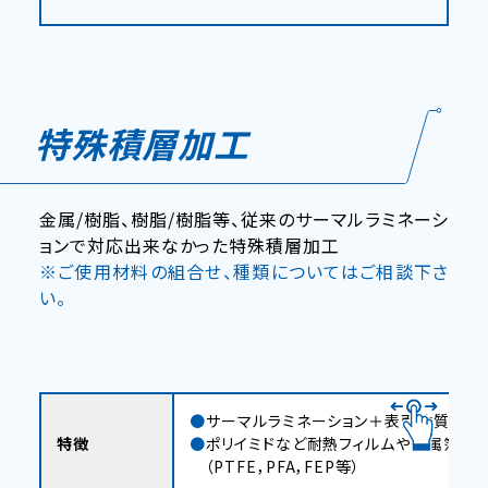
特殊積層加工
金属/樹脂、樹脂/樹脂等、従来のサーマルラミネーシ
ョンで対応出来なかった特殊積層加工
※ご使用材料の組合せ、種類についてはご相談下さ
い。
サーマルラミネーション＋表面改質（処
特徴
ポリイミドなど耐熱フィルムや金属箔上
（PTFE，PFA，FEP等）