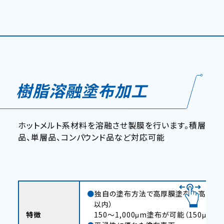
樹脂溶融塗布加工
ホットメルト系材料を溶融させ製膜を行います。積層
品、単層品、コンパウンド品など対応可能
独自の塗布方法で高厚膜塗布＋高精度
以内）
特徴
150～1,000μm塗布が可能（150μm以